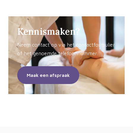
Kennismaken?
Neem contact op via het contactformulier
of het genoemde telefoonnummer.
Maak een afspraak