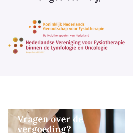
Vragen over de
vergoeding?