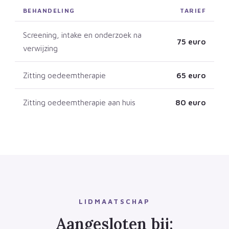
BEHANDELING
TARIEF
Screening, intake en onderzoek na
75 euro
verwijzing
Zitting oedeemtherapie
65 euro
Zitting oedeemtherapie aan huis
80 euro
LIDMAATSCHAP
Aangesloten bij;