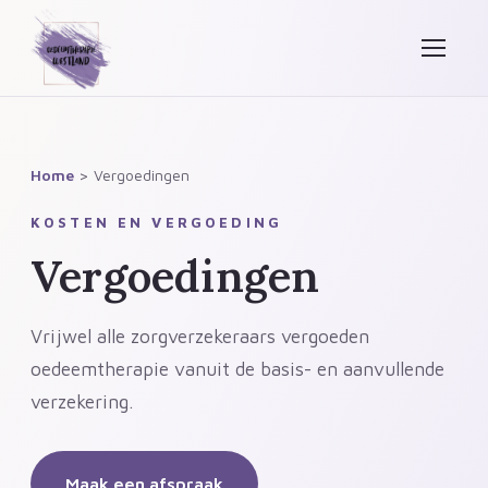
Home
> Vergoedingen
KOSTEN EN VERGOEDING
Vergoedingen
Vrijwel alle zorgverzekeraars vergoeden
oedeemtherapie vanuit de basis- en aanvullende
verzekering.
Maak een afspraak