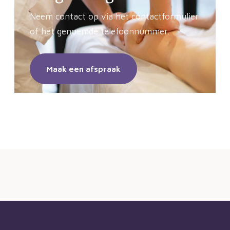
Neem contact op via het contactformulier
of het genoemde telefoonnummer.
Maak een afspraak